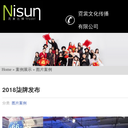
霓裳文化传播
有限公司
Home
»
案例展示
»
图片案例
2018柒牌发布
分类:
图片案例